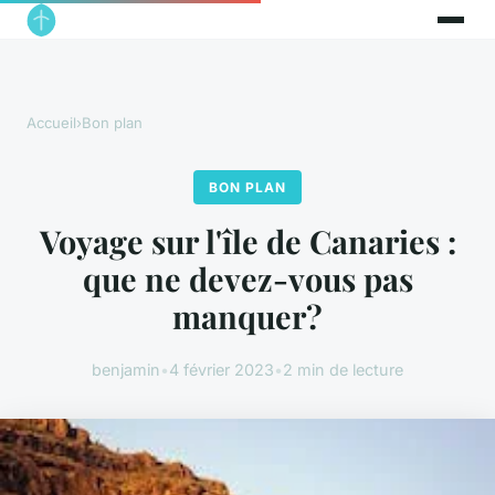
Accueil
›
Bon plan
BON PLAN
Voyage sur l'île de Canaries :
que ne devez-vous pas
manquer?
benjamin
•
4 février 2023
•
2 min de lecture