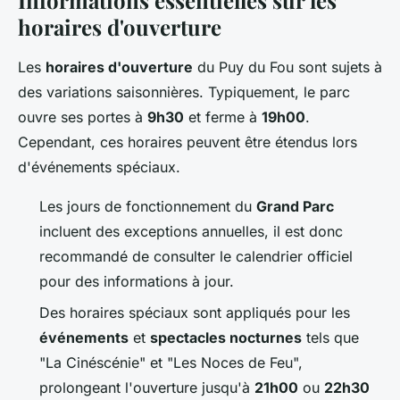
Informations essentielles sur les
horaires d'ouverture
Les
horaires d'ouverture
du Puy du Fou sont sujets à
des variations saisonnières. Typiquement, le parc
ouvre ses portes à
9h30
et ferme à
19h00
.
Cependant, ces horaires peuvent être étendus lors
d'événements spéciaux.
Les jours de fonctionnement du
Grand Parc
incluent des exceptions annuelles, il est donc
recommandé de consulter le calendrier officiel
pour des informations à jour.
Des horaires spéciaux sont appliqués pour les
événements
et
spectacles nocturnes
tels que
"La Cinéscénie" et "Les Noces de Feu",
prolongeant l'ouverture jusqu'à
21h00
ou
22h30