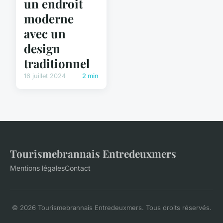
un endroit
moderne
avec un
design
traditionnel
16 juillet 2024
2 min
Tourismebrannais Entredeuxmers
Mentions légales
Contact
© 2026 Tourismebrannais Entredeuxmers. Tous droits réservés.