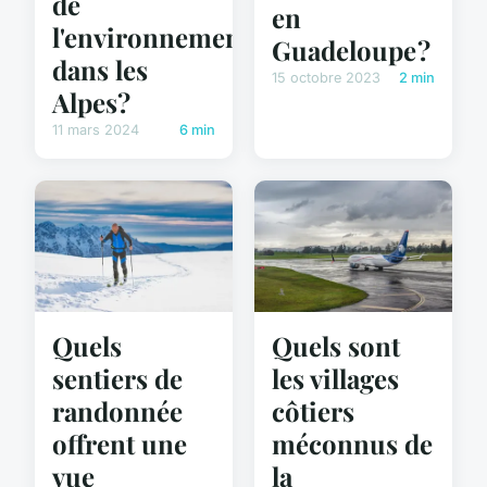
de
en
l'environnement
Guadeloupe ?
dans les
15 octobre 2023
2 min
Alpes?
11 mars 2024
6 min
Quels
Quels sont
sentiers de
les villages
randonnée
côtiers
offrent une
méconnus de
vue
la