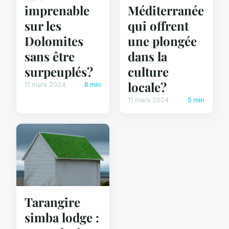
imprenable
Méditerranée
sur les
qui offrent
Dolomites
une plongée
sans être
dans la
surpeuplés?
culture
locale?
11 mars 2024
6 min
11 mars 2024
5 min
Tarangire
simba lodge :