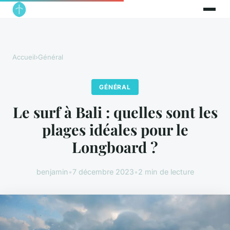
Accueil
›
Général
GÉNÉRAL
Le surf à Bali : quelles sont les
plages idéales pour le
Longboard ?
benjamin
•
7 décembre 2023
•
2 min de lecture