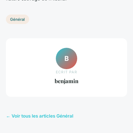
Général
B
ECRIT PAR
benjamin
← Voir tous les articles Général