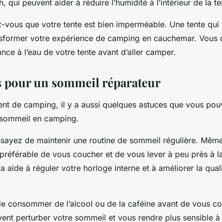
, qui peuvent aider à réduire l’humidité à l’intérieur de la te
-vous que votre tente est bien imperméable. Une tente qui 
sformer votre expérience de camping en cauchemar. Vous 
tance à l’eau de votre tente avant d’aller camper.
s pour un sommeil réparateur
ent de camping, il y a aussi quelques astuces que vous pou
 sommeil en camping.
ssayez de maintenir une routine de sommeil régulière. Même
t préférable de vous coucher et de vous lever à peu près à
a aide à réguler votre horloge interne et à améliorer la qual
 de consommer de l’alcool ou de la caféine avant de vous c
nt perturber votre sommeil et vous rendre plus sensible à l