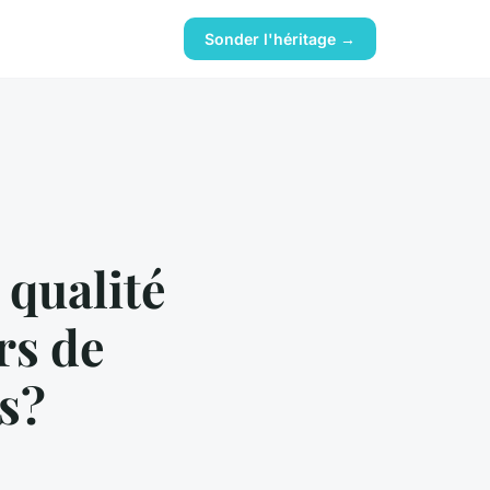
Sonder l'héritage →
qualité
rs de
s?