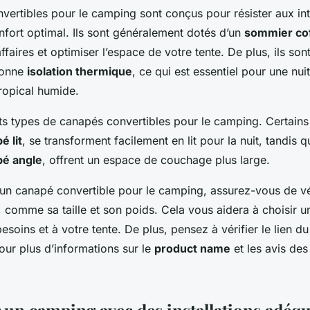
vertibles pour le camping sont conçus pour résister aux in
nfort optimal. Ils sont généralement dotés d’un
sommier co
ffaires et optimiser l’espace de votre tente. De plus, ils son
bonne
isolation thermique
, ce qui est essentiel pour une nui
ropical humide.
ents types de canapés convertibles pour le camping. Certain
é lit
, se transforment facilement en lit pour la nuit, tandis q
pé angle
, offrent un espace de couchage plus large.
 un canapé convertible pour le camping, assurez-vous de vér
, comme sa taille et son poids. Cela vous aidera à choisir 
esoins et à votre tente. De plus, pensez à vérifier le lien du
our plus d’informations sur le
product name
et les avis des