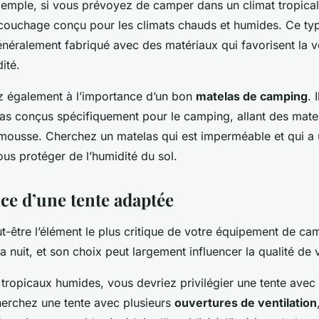
emple, si vous prévoyez de camper dans un climat tropica
couchage conçu pour les climats chauds et humides. Ce ty
éralement fabriqué avec des matériaux qui favorisent la ve
ité.
z également à l’importance d’un bon
matelas de camping
. 
las conçus spécifiquement pour le camping, allant des mate
mousse. Cherchez un matelas qui est imperméable et qui a
ous protéger de l’humidité du sol.
ce d’une tente adaptée
t-être l’élément le plus critique de votre équipement de ca
la nuit, et son choix peut largement influencer la qualité de
s tropicaux humides, vous devriez privilégier une tente ave
cherchez une tente avec plusieurs
ouvertures de ventilation