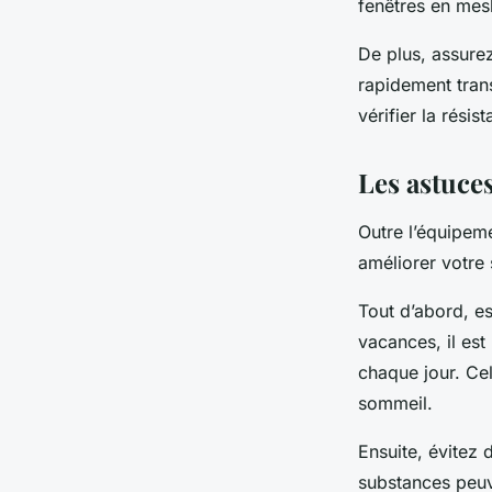
fenêtres en mesh
De plus, assurez
rapidement tran
vérifier la résis
Les astuce
Outre l’équipem
améliorer votre
Tout d’abord, e
vacances, il es
chaque jour. Cel
sommeil.
Ensuite, évitez
substances peuve