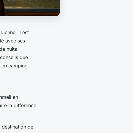
dienne. Il est
ité avec ses
de nuits
 conseils
que
s en camping.
mmeil en
ire la différence
 destination de