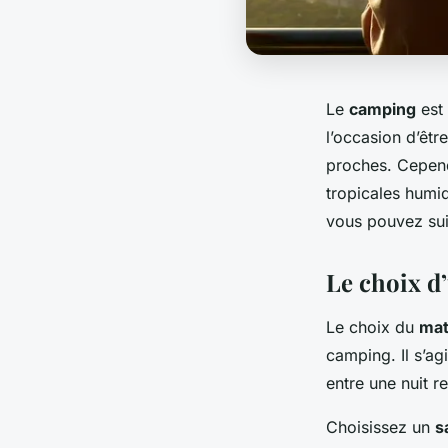
Le
camping
est 
l’occasion d’êtr
proches. Cepend
tropicales humid
vous pouvez sui
Le choix d
Le choix du
mat
camping. Il s’ag
entre une nuit r
Choisissez un
s