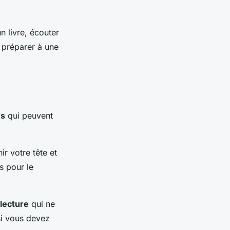
 livre, écouter
 préparer à une
es
qui peuvent
r votre tête et
s pour le
lecture
qui ne
si vous devez