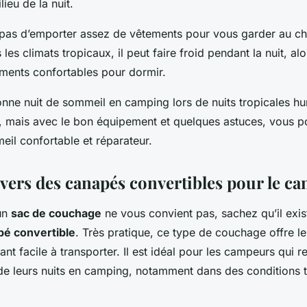
ieu de la nuit.
z pas d’emporter assez de vêtements pour vous garder au c
les climats tropicaux, il peut faire froid pendant la nuit, a
ements confortables pour dormir.
onne nuit de sommeil en camping lors de nuits tropicales h
le, mais avec le bon équipement et quelques astuces, vous 
eil confortable et réparateur.
 vers des canapés convertibles pour le c
un
sac de couchage
ne vous convient pas, sachez qu’il exis
pé convertible
. Très pratique, ce type de couchage offre le
étant facile à transporter. Il est idéal pour les campeurs qui 
 de leurs nuits en camping, notamment dans des conditions t