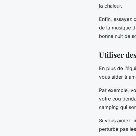
la chaleur.
Enfin, essayez 
de la musique d
bonne nuit de s
Utiliser de
En plus de l’éq
vous aider à am
Par exemple, vo
votre cou pendan
camping qui sont
Si vous aimez l
perturbe pas les