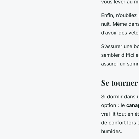
vous lever au mil
Enfin, n’oublie
nuit. Même dans 
d’avoir des vêt
S’assurer une b
sembler diffici
assurer un somm
Se tourner
Si dormir dans 
option : le
cana
vrai lit tout en 
de confort lors
humides.