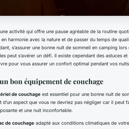
une activité qui offre une pause agréable de la routine quoti
e en harmonie avec la nature et de passer du temps de qual
ant, s’assurer une bonne nuit de sommeil en camping lors 
es peut s’avérer un défi. Il existe cependant des
astuces et
vre pour vous assurer un confort optimal pendant vos nuit
’un bon équipement de couchage
ériel de couchage
est essentiel pour une bonne nuit de so
it d’un aspect que vous ne devriez pas négliger car il peut fa
eposante et une nuit inconfortable.
ac de couchage
adapté aux conditions climatiques de votre