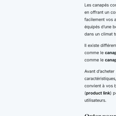
Les canapés con
en offrant un co
facilement vos a
équipés d’une 
dans un climat t
Il existe différ
comme le
canap
comme le
cana
Avant d’acheter
caractéristiques
convient à vos b
(
product link
) p
utilisateurs.